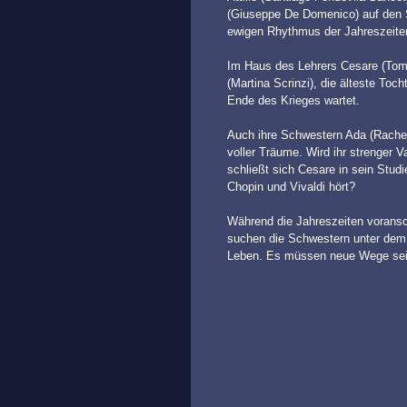
(Giuseppe De Domenico) auf den Sc
ewigen Rhythmus der Jahreszeiten
Im Haus des Lehrers Cesare (Tomm
(Martina Scrinzi), die älteste Toch
Ende des Krieges wartet.
Auch ihre Schwestern Ada (Rachele
voller Träume. Wird ihr strenger 
schließt sich Cesare in sein Stud
Chopin und Vivaldi hört?
Während die Jahreszeiten voransch
suchen die Schwestern unter dem w
Leben. Es müssen neue Wege sein