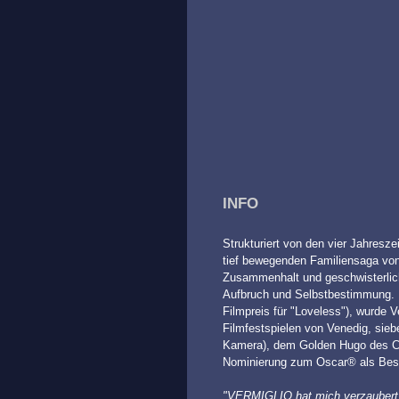
INFO
Strukturiert von den vier Jahresze
tief bewegenden Familiensaga vo
Zusammenhalt und geschwisterlich
Aufbruch und Selbstbestimmung. 
Filmpreis für "Loveless"), wurde 
Filmfestspielen von Venedig, sieb
Kamera), dem Golden Hugo des Chic
Nominierung zum Oscar® als Beste
"VERMIGLIO hat mich verzaubert.