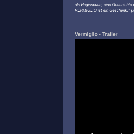
als Regisseurin, eine Geschichte 
VERMIGLIO ist ein Geschenk." (J
Vermiglio - Trailer