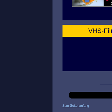
VHS-Film
------------
Zum Seitenanfang