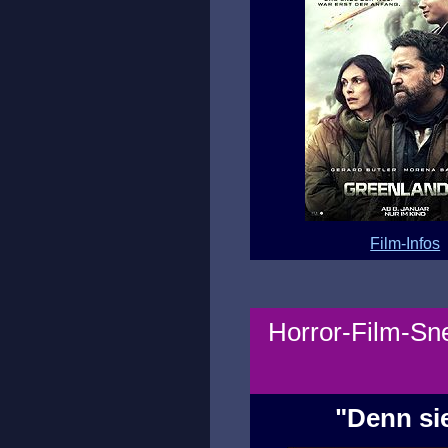
Film-Infos
Horror-Film-Sne
"Denn sie