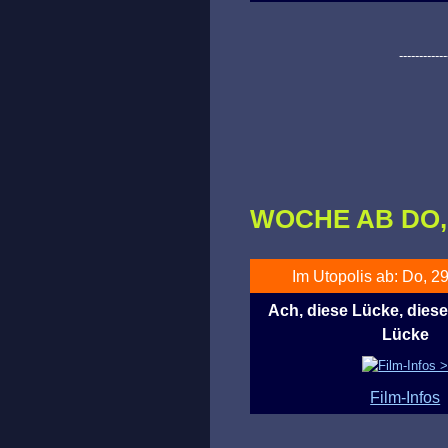
------------
WOCHE AB DO, 2
Im Utopolis ab: Do, 29
Ach, diese Lücke, diese
Lücke
Film-Infos