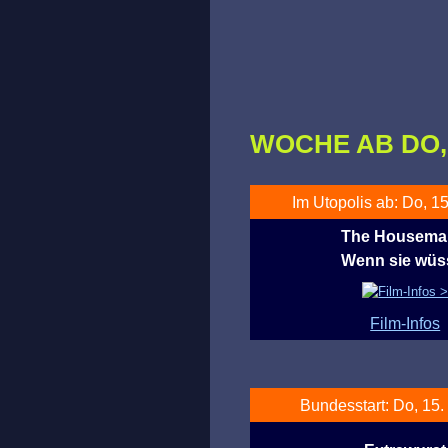
WOCHE AB DO, 1
Im Utopolis ab: Do, 15
The Housemai
Wenn sie wüs
Film-Infos
Bundesstart: Do, 15.