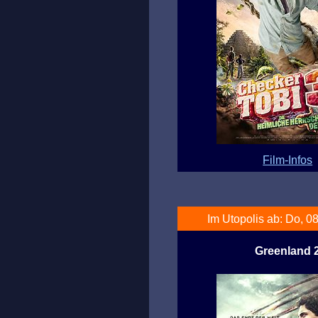
Film-Infos
Im Utopolis ab: Do, 08
Greenland 