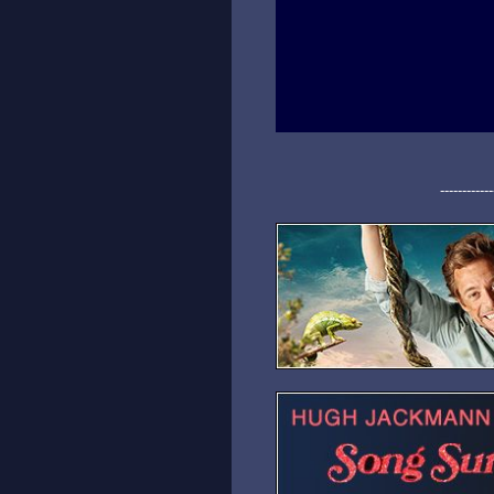
------------