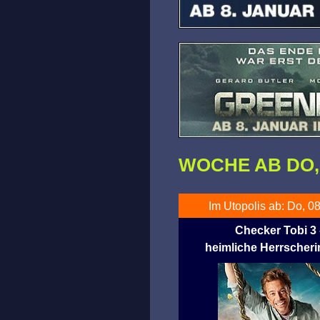
WOCHE AB DO, 0
Im Utopolis ab: Do, 08
Checker Tobi 3 
heimliche Herrscheri