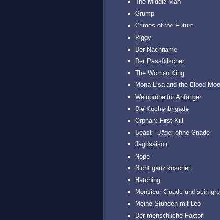
The Middle Man
Grump
Crimes of the Future
Piggy
Der Nachname
Der Passfälscher
The Woman King
Mona Lisa and the Blood Mo
Weinprobe für Anfänger
Die Küchenbrigade
Orphan: First Kill
Beast - Jäger ohne Gnade
Jagdsaison
Nope
Nicht ganz koscher
Hatching
Monsieur Claude und sein gr
Meine Stunden mit Leo
Der menschliche Faktor