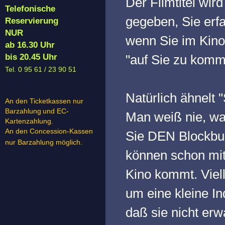
Der Filmtitel wir
Telefonische
gegeben, Sie erf
Reservierung
NUR
wenn Sie im Kinos
ab 16.30 Uhr
bis 20.45 Uhr
"auf Sie zu komm
Tel. 0 95 61 / 23 90 51
Natürlich ähnelt 
An den Ticketkassen nur
Barzahlung
und EC-
Man weiß nie, wa
Kartenzahlung.
An den Concession-Kassen
Sie DEN Blockb
nur Barzahlung möglich.
können schon mit
Kino kommt. Viell
um eine kleine I
daß sie nicht erw