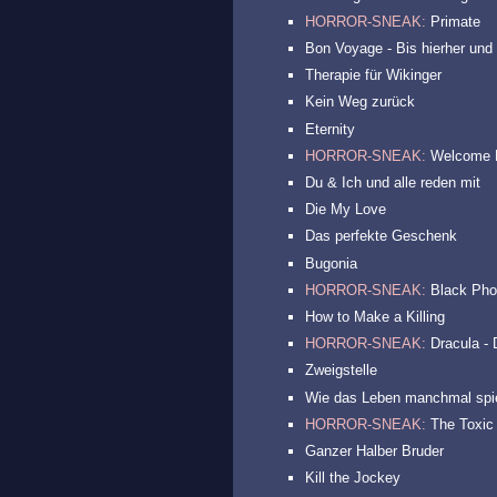
HORROR-SNEAK:
Primate
Bon Voyage - Bis hierher und 
Therapie für Wikinger
Kein Weg zurück
Eternity
HORROR-SNEAK:
Welcome 
Du & Ich und alle reden mit
Die My Love
Das perfekte Geschenk
Bugonia
HORROR-SNEAK:
Black Pho
How to Make a Killing
HORROR-SNEAK:
Dracula - 
Zweigstelle
Wie das Leben manchmal spie
HORROR-SNEAK:
The Toxic
Ganzer Halber Bruder
Kill the Jockey