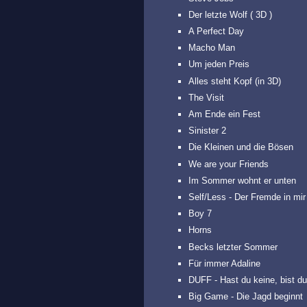
Der letzte Wolf ( 3D )
A Perfect Day
Macho Man
Um jeden Preis
Alles steht Kopf (in 3D)
The Visit
Am Ende ein Fest
Sinister 2
Die Kleinen und die Bösen
We are your Friends
Im Sommer wohnt er unten
Self/Less - Der Fremde in mir
Boy 7
Horns
Becks letzter Sommer
Für immer Adaline
DUFF - Hast du keine, bist du
Big Game - Die Jagd beginnt