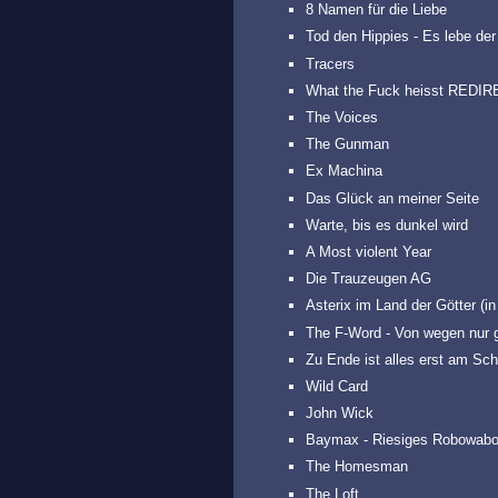
8 Namen für die Liebe
Tod den Hippies - Es lebe der
Tracers
What the Fuck heisst RED
The Voices
The Gunman
Ex Machina
Das Glück an meiner Seite
Warte, bis es dunkel wird
A Most violent Year
Die Trauzeugen AG
Asterix im Land der Götter (in
The F-Word - Von wegen nur gu
Zu Ende ist alles erst am Sch
Wild Card
John Wick
Baymax - Riesiges Robowaboh
The Homesman
The Loft