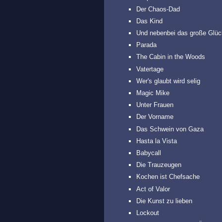
Der Chaos-Dad
Das Kind
Und nebenbei das große Glü
Parada
The Cabin in the Woods
Vatertage
Wer's glaubt wird selig
Magic Mike
Unter Frauen
Der Vorname
Das Schwein von Gaza
Hasta la Vista
Babycall
Die Trauzeugen
Kochen ist Chefsache
Act of Valor
Die Kunst zu lieben
Lockout