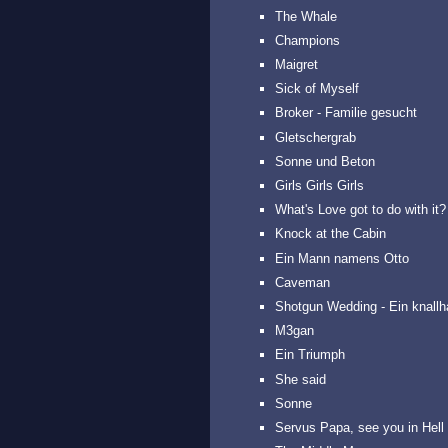
The Whale
Champions
Maigret
Sick of Myself
Broker - Familie gesucht
Gletschergrab
Sonne und Beton
Girls Girls Girls
What's Love got to do with it
Knock at the Cabin
Ein Mann namens Otto
Caveman
Shotgun Wedding - Ein knall
M3gan
Ein Triumph
She said
Sonne
Servus Papa, see you in Hell