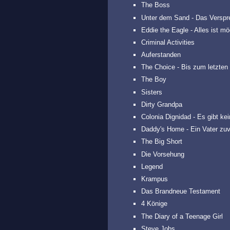
The Boss
Unter dem Sand - Das Verspre
Eddie the Eagle - Alles ist mö
Criminal Activities
Auferstanden
The Choice - Bis zum letzten
The Boy
Sisters
Dirty Grandpa
Colonia Dignidad - Es gibt ke
Daddy's Home - Ein Vater zuv
The Big Short
Die Vorsehung
Legend
Krampus
Das Brandneue Testament
4 Könige
The Diary of a Teenage Girl
Steve Jobs