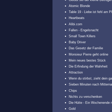
Atomic Blonde
Table 19 - Liebe ist fehl am P
Heartbeats
Alibi.com
Fallen - Engelsnacht
Small Town Killers
Baby Driver
Das Gesetz der Familie
Monsieur Pierre geht online
Mein neues bestes Stück
Die Erfindung der Wahrheit
Attraction
Wenn du stirbst, zieht dein g
Sieben Minuten nach Mitterna
Chips
Nichts zu verschenken
Die Hütte - Ein Wochenende m
Gold