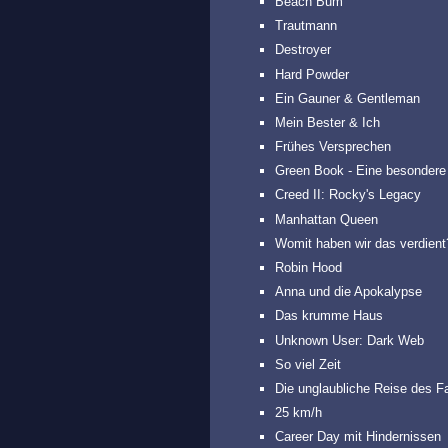
Beach Bum
Trautmann
Destroyer
Hard Powder
Ein Gauner & Gentleman
Mein Bester & Ich
Frühes Versprechen
Green Book - Eine besondere
Creed II: Rocky's Legacy
Manhattan Queen
Womit haben wir das verdient
Robin Hood
Anna und die Apokalypse
Das krumme Haus
Unknown User: Dark Web
So viel Zeit
Die unglaubliche Reise des Fa
25 km/h
Career Day mit Hindernissen