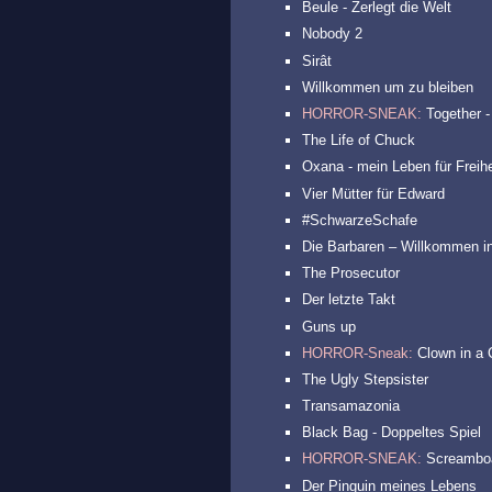
Beule - Zerlegt die Welt
Nobody 2
Sirât
Willkommen um zu bleiben
HORROR-SNEAK:
Together -
The Life of Chuck
Oxana - mein Leben für Freihe
Vier Mütter für Edward
#SchwarzeSchafe
Die Barbaren – Willkommen in
The Prosecutor
Der letzte Takt
Guns up
HORROR-Sneak:
Clown in a C
The Ugly Stepsister
Transamazonia
Black Bag - Doppeltes Spiel
HORROR-SNEAK:
Screambo
Der Pinguin meines Lebens