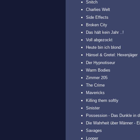
Snitch
Charlies Welt
Side Effects
Broken City
Das hält kein Jahr ..!
Voll abgezockt
Heute bin ich blond
Hänsel & Gretel: Hexenjäger
Der Hypnotiseur
Warm Bodies
Zimmer 205
The Crime
Mavericks
Killing them softly
Sinister
Possession - Das Dunkle in d
Die Wahrheit über Männer - 
Savages
Looper