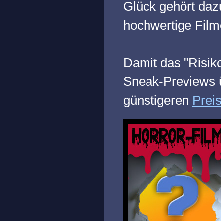
Glück gehört dazu
hochwertige Film
Damit das "Risik
Sneak-Previews ü
günstigeren
Prei