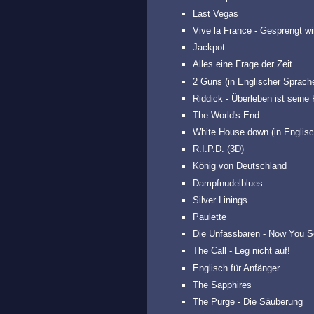
Last Vegas
Vive la France - Gesprengt wi
Jackpot
Alles eine Frage der Zeit
2 Guns (in Englischer Sprach
Riddick - Überleben ist sein
The World's End
White House down (in Englis
R.I.P.D. (3D)
König von Deutschland
Dampfnudelblues
Silver Linings
Paulette
Die Unfassbaren - Now You 
The Call - Leg nicht auf!
Englisch für Anfänger
The Sapphires
The Purge - Die Säuberung