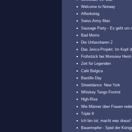
Welcome to Norway
Affenkönig
Swiss Army Man
Sausage Party - Es geht um 
Bad Moms
Die Unfassbaren 2
Das Jerico-Projekt: Im Kopf d
Frühstück bei Monsieur Henri
Zeit für Legenden
Café Belgica
Bastille Day
Streetdance: New York
Whiskey Tango Foxtrot
High-Rise
Wie Männer über Frauen rede
Triple 9
Ich bin tot, macht was draus!
Bauernopfer - Spiel der König