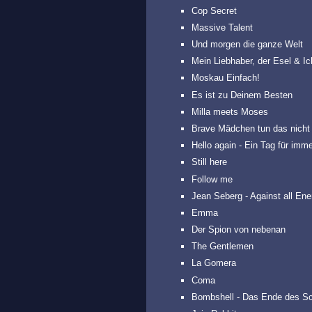
Cop Secret
Massive Talent
Und morgen die ganze Welt
Mein Liebhaber, der Esel & Ic
Moskau Einfach!
Es ist zu Deinem Besten
Milla meets Moses
Brave Mädchen tun das nicht
Hello again - Ein Tag für imme
Still here
Follow me
Jean Seberg - Against all En
Emma
Der Spion von nebenan
The Gentlemen
La Gomera
Coma
Bombshell - Das Ende des S