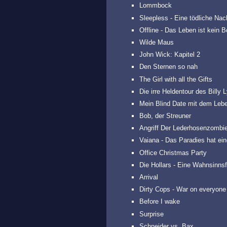
Lommbock
Sleepless - Eine tödliche Nac
Offline - Das Leben ist kein 
Wilde Maus
John Wick: Kapitel 2
Den Sternen so nah
The Girl with all the Gifts
Die irre Heldentour des Billy 
Mein Blind Date mit dem Leb
Bob, der Streuner
Angriff Der Lederhosenzombi
Vaiana - Das Paradies hat ei
Office Christmas Party
Die Hollars - Eine Wahnsinnsf
Arrival
Dirty Cops - War on everyone
Before I wake
Surprise
Schneider vs. Bax