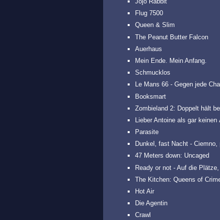
Jojo Rabbit
Flug 7500
Queen & Slim
The Peanut Butter Falcon
Auerhaus
Mein Ende. Mein Anfang.
Schmucklos
Le Mans 66 - Gegen jede Ch
Booksmart
Zombieland 2: Doppelt hält b
Lieber Antoine als gar keinen 
Parasite
Dunkel, fast Nacht - Ciemno,
47 Meters down: Uncaged
Ready or not - Auf die Plätze, f
The Kitchen: Queens of Crim
Hot Air
Die Agentin
Crawl