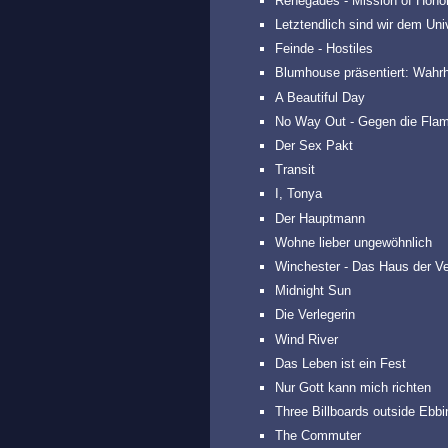
Renegades - Mission of Hono
Letztendlich sind wir dem Un
Feinde - Hostiles
Blumhouse präsentiert: Wahrhe
A Beautiful Day
No Way Out - Gegen die Fl
Der Sex Pakt
Transit
I, Tonya
Der Hauptmann
Wohne lieber ungewöhnlich
Winchester - Das Haus der 
Midnight Sun
Die Verlegerin
Wind River
Das Leben ist ein Fest
Nur Gott kann mich richten
Three Billboards outside Ebbi
The Commuter