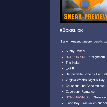
RÜCKBLICK
Hier ein Auszug unserer bereit
Sunny Dancer
HORROR-SNEAK:
Nightborn
The Invite
Exit 8
Der perfekte Schein - Der Fall
Virginia Woolf's Night & Day
Couscous und Geheimnisse
Cyberpunk Romance
HORROR-SNEAK:
Obsession 
Good Boy - Wir wollen nur de