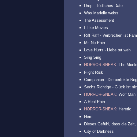
Drop - Tödliches Date
Was Marielle weiss
The Assessment
I Like Movies
Riff Raff - Verbrechen ist Fam
Mr. No Pain
Love Hurts - Liebe tut weh
Sing Sing
HORROR-SNEAK:
The Monk
Flight Risk
Companion - Die perfekte Beg
Sechs Richtige - Glück ist nic
HORROR-SNEAK:
Wolf Man
A Real Pain
HORROR-SNEAK:
Heretic
Here
Dieses Gefühl, dass die Zeit, 
City of Darkness