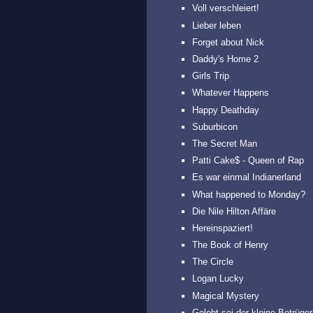
Voll verschleiert!
Lieber leben
Forget about Nick
Daddy's Home 2
Girls Trip
Whatever Happens
Happy Deathday
Suburbicon
The Secret Man
Patti Cake$ - Queen of Rap
Es war einmal Indianerland
What happened to Monday?
Die Nile Hilton Affäre
Hereinspaziert!
The Book of Henry
The Circle
Logan Lucky
Magical Mystery
Gelobt sei der kleine Betrüger