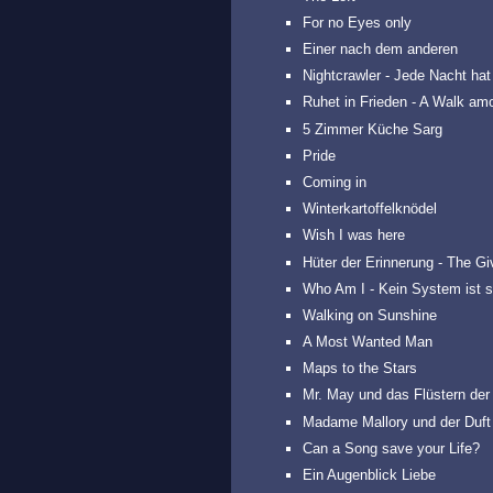
For no Eyes only
Einer nach dem anderen
Nightcrawler - Jede Nacht hat
Ruhet in Frieden - A Walk a
5 Zimmer Küche Sarg
Pride
Coming in
Winterkartoffelknödel
Wish I was here
Hüter der Erinnerung - The Gi
Who Am I - Kein System ist s
Walking on Sunshine
A Most Wanted Man
Maps to the Stars
Mr. May und das Flüstern der
Madame Mallory und der Duft
Can a Song save your Life?
Ein Augenblick Liebe