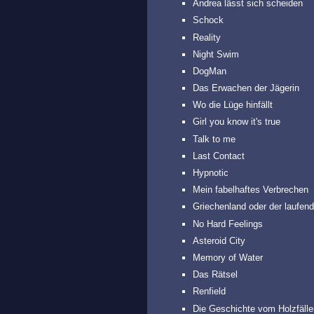
Andrea lässt sich scheiden
Schock
Reality
Night Swim
DogMan
Das Erwachen der Jägerin
Wo die Lüge hinfällt
Girl you know it's true
Talk to me
Last Contact
Hypnotic
Mein fabelhaftes Verbrechen
Griechenland oder der laufen
No Hard Feelings
Asteroid City
Memory of Water
Das Rätsel
Renfield
Die Geschichte vom Holzfälle