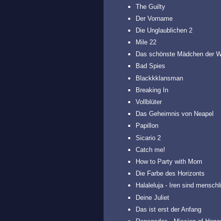
The Guilty
Der Vorname
Die Unglaublichen 2
Mile 22
Das schönste Mädchen der W
Bad Spies
Blackkklansman
Breaking In
Vollblüter
Das Geheimnis von Neapel
Papillon
Sicario 2
Catch me!
How to Party with Mom
Die Farbe des Horizonts
Halaleluja - Iren sind menschl
Deine Juliet
Das ist erst der Anfang