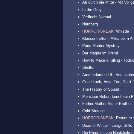
Ab durch die Mitte - Mit Vollg
In the Grey
Verflucht Normal
Nürnberg
HORROR-SNEAK:
Whistle
Klassentreffen - Alles beim Al
Paris Murder Mystery
Der Magier im Kreml
How to Make a Killing - Todsi
Shelter
Amsterdamned II - Verflucht
Good Luck, Have Fun, Don't 
The History of Sound
Monsieur Robert kennt kein P
Father Mother Sister Brother
Cold Storage
HORROR-SNEAK:
Return to S
Dead of Winter - Eisige Stille
Die Progressiven Nostalgiker