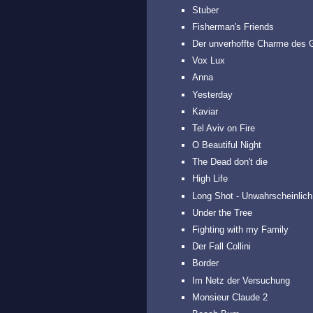
Stuber
Fisherman's Friends
Der unverhoffte Charme des 
Vox Lux
Anna
Yesterday
Kaviar
Tel Aviv on Fire
O Beautiful Night
The Dead don't die
High Life
Long Shot - Unwahrscheinlich
Under the Tree
Fighting with my Family
Der Fall Collini
Border
Im Netz der Versuchung
Monsieur Claude 2