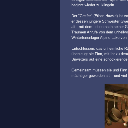
beginnt wieder zu klingeln.
Der "Greifer" (Ethan Hawke) ist 
er dessen jüngere Schwester Gwe
alt - mit dem Leben nach seiner G
Träumen Anrufe von dem unheilvol
Winterferienlager Alpine Lake von
Entschlossen, das unheimliche Rät
überzeugt sie Finn, mit ihr zu de
Unwetters auf eine schockierende
Gemeinsam müssen sie und Finn sic
mächtiger geworden ist – und viel 