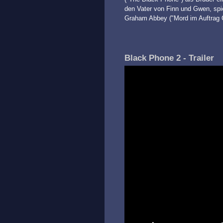
den Vater von Finn und Gwen, spi
Graham Abbey ("Mord im Auftrag G
Black Phone 2 - Trailer