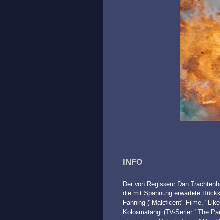
INFO
Der von Regisseur Dan Trachtenber
die mit Spannung erwartete Rückke
Fanning ("Maleficent"-Filme, "Lik
Koloamatangi (TV-Serien "The Pant