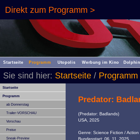
Direkt zum Programm >
Startseite
Programm
Utopolis
Werbung im Kino
Dolphin
Sie sind hier:
Startseite
/
Programm
Startseite
Programm
Predator: Badl
ab Donnerstag
Trailer-VORSCHAU
(Predator: Badlands)
USA, 2025
Vorschau
Preise
Genre: Science Fiction / Action /
Sneak-Preview
Bundesstart: 06. 11. 2025