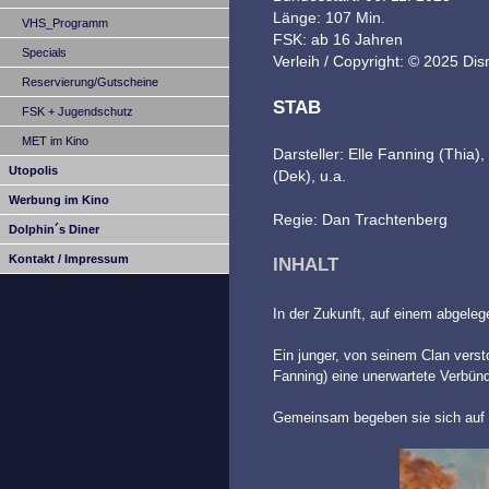
Länge: 107 Min.
VHS_Programm
FSK: ab 16 Jahren
Specials
Verleih / Copyright: © 2025 Di
Reservierung/Gutscheine
STAB
FSK + Jugendschutz
MET im Kino
Darsteller: Elle Fanning (Thia)
Utopolis
(Dek), u.a.
Werbung im Kino
Regie: Dan Trachtenberg
Dolphin´s Diner
Kontakt / Impressum
INHALT
In der Zukunft, auf einem abgeleg
Ein junger, von seinem Clan versto
Fanning) eine unerwartete Verbünd
Gemeinsam begeben sie sich auf e