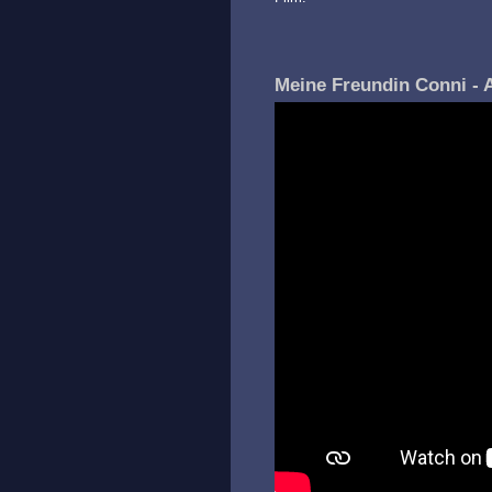
Meine Freundin Conni - A