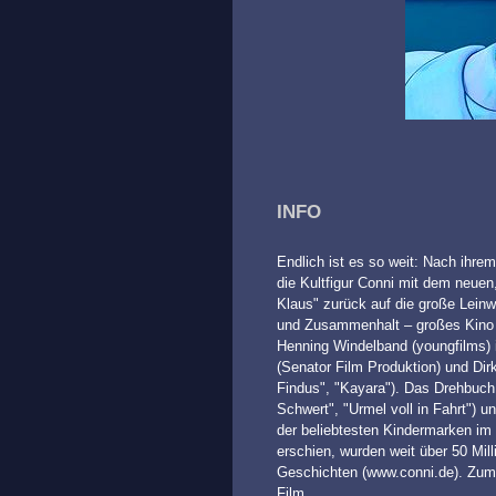
INFO
Endlich ist es so weit: Nach ihr
die Kultfigur Conni mit dem neue
Klaus" zurück auf die große Leinw
und Zusammenhalt – großes Kino fü
Henning Windelband (youngfilms) i
(Senator Film Produktion) und Dir
Findus", "Kayara"). Das Drehbuch
Schwert", "Urmel voll in Fahrt") u
der beliebtesten Kindermarken im
erschien, wurden weit über 50 Mill
Geschichten (www.conni.de). Zum 
Film.