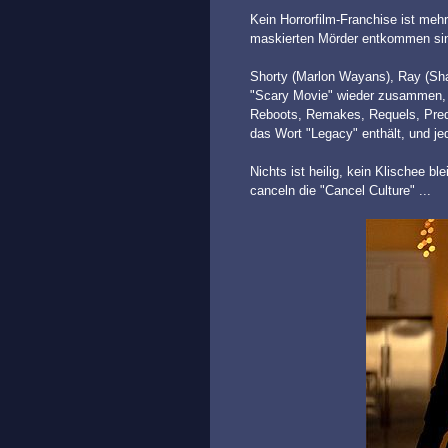
Kein Horrorfilm-Franchise ist me
maskierten Mörder entkommen sind,
Shorty (Marlon Wayans), Ray (Sh
"Scary Movie" wieder zusammen, 
Reboots, Remakes, Requels, Preque
das Wort "Legacy" enthält, und jede
Nichts ist heilig, kein Klischee b
canceln die "Cancel Culture" ...