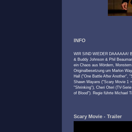
INFO
WIR SIND WIEDER DAAAAAA! Basi
& Buddy Johnson & Phil Beauman u
ein Chaos aus Mördern, Monstern u
Originalbesetzung um Marlon Wayan
Hall ("One Battle After Another", 
Shawn Wayans ("Scary Movie 1 + 2
"Shrinking"), Cheri Oteri (TV-Ser
of Blood"). Regie führte Michael 
Scary Movie - Trailer