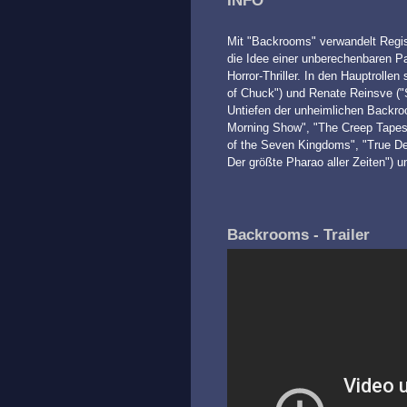
INFO
Mit "Backrooms" verwandelt Regis
die Idee einer unberechenbaren P
Horror-Thriller. In den Hauptrollen
of Chuck") und Renate Reinsve ("S
Untiefen der unheimlichen Backro
Morning Show", "The Creep Tapes")
of the Seven Kingdoms", "True Det
Der größte Pharao aller Zeiten") 
Backrooms - Trailer