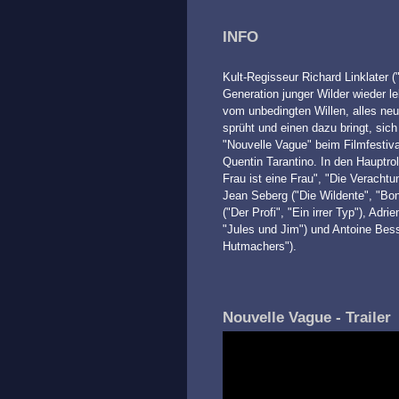
INFO
Kult-Regisseur Richard Linklater (
Generation junger Wilder wieder l
vom unbedingten Willen, alles ne
sprüht und einen dazu bringt, sich
"Nouvelle Vague" beim Filmfestiv
Quentin Tarantino. In den Hauptro
Frau ist eine Frau", "Die Verachtu
Jean Seberg ("Die Wildente", "Bon
("Der Profi", "Ein irrer Typ"), Adr
"Jules und Jim") und Antoine Bess
Hutmachers").
Nouvelle Vague - Trailer