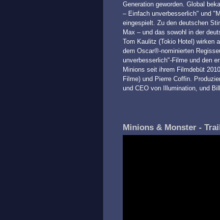
Generation geworden. Global bekan
– Einfach unverbesserlich" und "M
eingespielt. Zu den deutschen St
Max – und das sowohl in der deuts
Tom Kaulitz (Tokio Hotel) wirken 
dem Oscar®-nominierten Regisseur P
unverbesserlich"-Filme und den er
Minions seit ihrem Filmdebüt 201
Filme) und Pierre Coffin. Produzi
und CEO von Illumination, und Bil
Minions & Monster - Trai