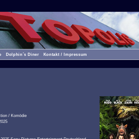
o
Dolphin´s Diner
Kontakt / Impressum
ction / Komödie
2025