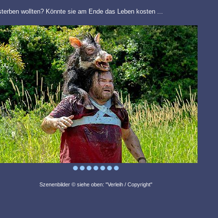
 sterben wollten? Könnte sie am Ende das Leben kosten ...
Szenenbilder © siehe oben: "Verleih / Copyright"