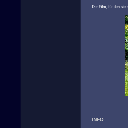
Der Film, für den sie
INFO