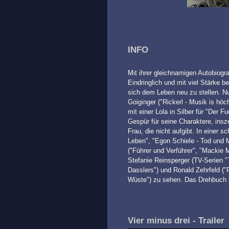
INFO
Mit ihrer gleichnamigen Autobiogra
Eindringlich und mit viel Stärke b
sich dem Leben neu zu stellen. Nu
Goiginger ("Rickerl - Musik is hö
mit einer Lola in Silber für "Der
Gespür für seine Charaktere, insze
Frau, die nicht aufgibt. In einer
Leben", "Egon Schiele - Tod und M
("Führer und Verführer", "Mackie 
Stefanie Reinsperger (TV-Serien "T
Dasslers") und Ronald Zehrfeld ("
Wüste") zu sehen. Das Drehbuch s
Vier minus drei - Trailer