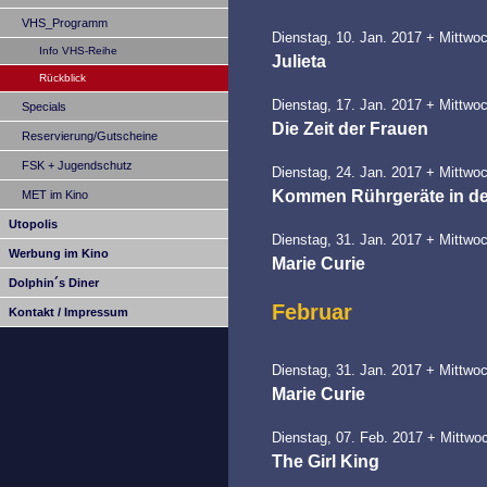
VHS_Programm
Dienstag, 10. Jan. 2017 + Mittwoc
Info VHS-Reihe
Julieta
Rückblick
Dienstag, 17. Jan. 2017 + Mittwoc
Specials
Die Zeit der Frauen
Reservierung/Gutscheine
FSK + Jugendschutz
Dienstag, 24. Jan. 2017 + Mittwoc
Kommen Rührgeräte in d
MET im Kino
Utopolis
Dienstag, 31. Jan. 2017 + Mittwoc
Werbung im Kino
Marie Curie
Dolphin´s Diner
Februar
Kontakt / Impressum
Dienstag, 31. Jan. 2017 + Mittwoc
Marie Curie
Dienstag, 07. Feb. 2017 + Mittwoc
The Girl King