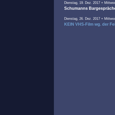
Dienstag, 19. Dez. 2017 + Mittwoc
Schumanns Bargespräch
Dienstag, 26. Dez. 2017 + Mittwoc
KEIN VHS-Film wg. der Fei